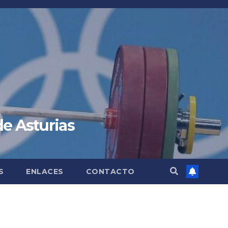
de Asturias
S
ENLACES
CONTACTO