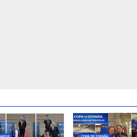
NATOS
COPA DE ESPAÑA