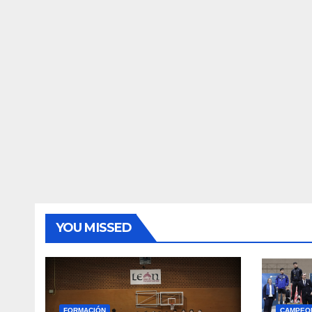
YOU MISSED
FORMACIÓN
CAMPEO