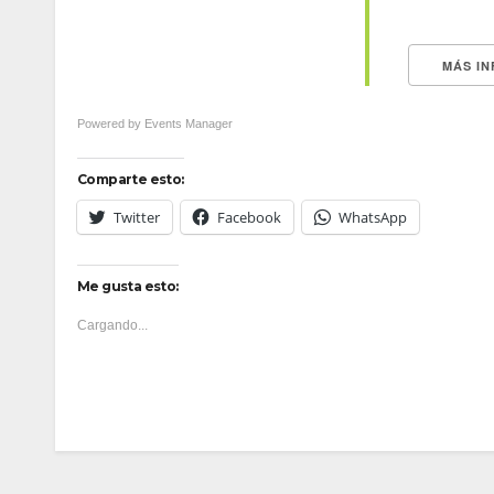
MÁS I
Powered by
Events Manager
Comparte esto:
Twitter
Facebook
WhatsApp
Me gusta esto:
Cargando...