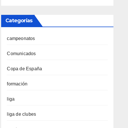
Categorías
campeonatos
Comunicados
Copa de España
formación
liga
liga de clubes