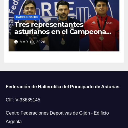
CAMPEONATOS
Tres representantes
asturianos en el Campeonato
de España Universitario 2026
MAR 10, 2026
Federación de Halterofilia del Principado de Asturias
CIF: V-33635145
Centro Federaciones Deportivas de Gijón - Edificio
Argenta