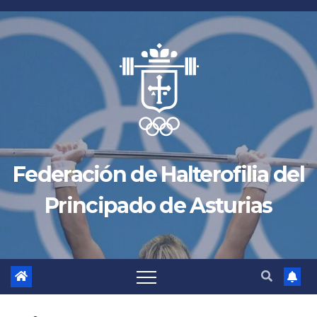
Saltar
al
contenido
Federación de Halterofilia del
Principado de Asturias