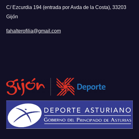
C/ Ezcurdia 194 (entrada por Avda de la Costa), 33203
Gijón
fahalterofilia@gmail.com