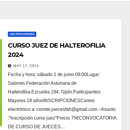
UNCATEGORIZED
CURSO JUEZ DE HALTEROFILIA
2024
MAY 17, 2024
Fecha y hora: sábado 1 de junio 09:00Lugar:
Salones Federación Asturiana de
Halterofilia.Ezcurdia 194, Gijón.Participantes:
Mayores 18 añosINSCRIPCIONESCorreo
electrónico a: comite.juecesfah@gmail.com –Asunto
:“Inscripción curso juez”Precio 75€CONVOCATORIA
DE CURSO DE JUECES…