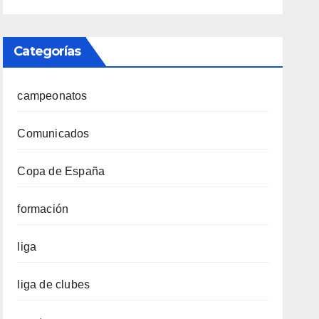
Categorías
campeonatos
Comunicados
Copa de España
formación
liga
liga de clubes