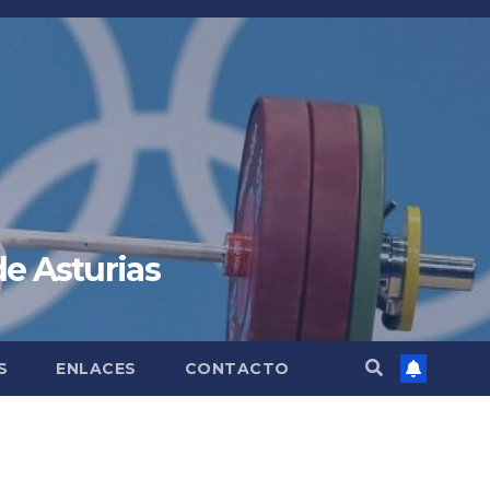
de Asturias
S
ENLACES
CONTACTO