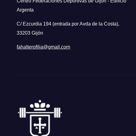
Centro Federaciones Deportivas de Gijón - Edificio
Argenta
C/ Ezcurdia 194 (entrada por Avda de la Costa),
33203 Gijón
fahalterofilia@gmail.com